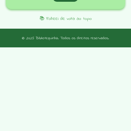
📚 Folheei de volta ao topo
© 2025 Bibliotequinha. Todos os direitos reservados.