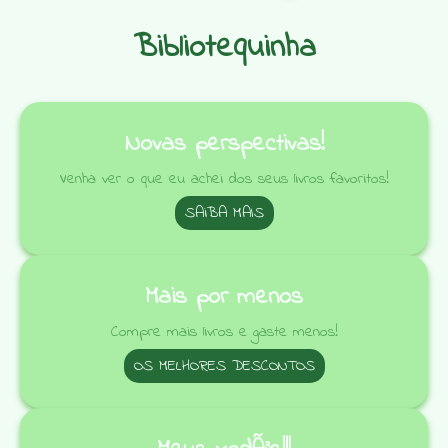
Bibliotequinha
Novas perspectivas!
Venha ver o que eu achei dos seus livros favoritos!
SAiBA MAIS
Mais por menos
Compre mais livros e gaste menos!
OS MELHORES DESCONTOS