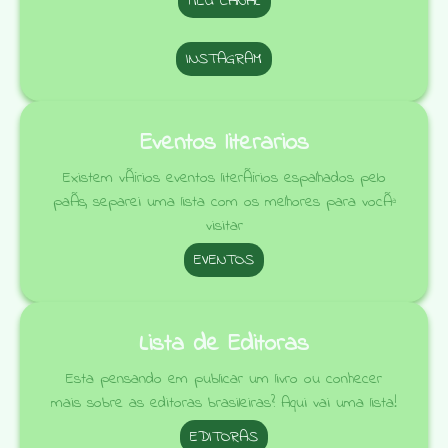
MEU CANAL
INSTAGRAM
Eventos literarios
Existem vÃ¡rios eventos literÃ¡rios espalhados pelo
paÃ­s, separei uma lista com os melhores para vocÃª
visitar
EVENTOS
Lista de Editoras
Esta pensando em publicar um livro ou conhecer
mais sobre as editoras brasileiras? Aqui vai uma lista!
EDITORAS